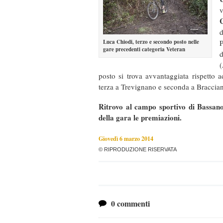
v
d
Luca Chiodi, terzo e secondo posto nelle
P
gare precedenti categoria Veteran
posto si trova avvantaggiata rispetto 
terza a Trevignano e seconda a Braccia
Ritrovo al campo sportivo di Bassan
della gara le premiazioni.
Giovedì 6 marzo 2014
© RIPRODUZIONE RISERVATA
0 commenti