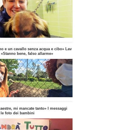
no e un cavallo senza acqua e cibo» Lav
: «Stanno bene, falso allarme»
aestre, mi mancate tanto» I messaggi
 le foto dei bambini