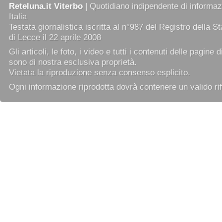
Reteluna.it Viterbo
| Quotidiano indipendente di informazi
Italia
Testata giornalistica iscritta al n°987 del Registro della 
di Lecce il 22 aprile 2008
Gli articoli, le foto, i video e tutti i contenuti delle pagine 
sono di nostra esclusiva proprietà.
Vietata la riproduzione senza consenso esplicito.
Ogni informazione riprodotta dovrà contenere un valido rif