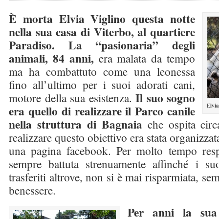
È morta Elvia Viglino questa notte
nella sua casa di Viterbo, al quartiere
Paradiso. La “pasionaria” degli
animali, 84 anni,
era malata da tempo
ma ha combattuto come una leonessa
fino all’ultimo per i suoi adorati cani,
Il suo sogno
motore della sua esistenza.
Elvia
era quello di realizzare il Parco canile
nella struttura di Bagnaia
che ospita circ
realizzare questo obiettivo era stata organizzat
una pagina facebook. Per molto tempo resp
sempre battuta strenuamente affinché i su
trasferiti altrove, non si è mai risparmiata, se
benessere.
Per anni la sua