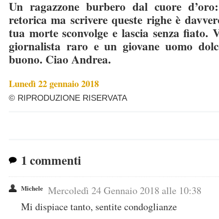
Un ragazzone burbero dal cuore d’oro:
retorica ma scrivere queste righe è davvero 
tua morte sconvolge e lascia senza fiato. 
giornalista raro e un giovane uomo dol
buono. Ciao Andrea.
Lunedì 22 gennaio 2018
© RIPRODUZIONE RISERVATA
1 commenti
Michele
Mercoledì 24 Gennaio 2018 alle 10:38
Mi dispiace tanto, sentite condoglianze