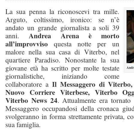
La sua penna la riconoscevi tra mille.
Arguto, coltissimo, ironico: se n’è
andato un grande giornalista a soli 39
Andrea Arena è morto
anni.
all’improvviso
questa notte per un
malore nella sua casa di Viterbo, nel
quartiere Paradiso. Nonostante la sua
giovane età ha scritto per molte testate
Andr
giornalistiche, iniziando come
Il Messaggero di Viterbo,
collaboratore a
Nuovo Corriere Viterbese, Viterbo Ogg
Viterbo News 24
. Attualmente era tornato 
Messaggero occupandosi della cronaca giudiz
svolgeranno in forma strettamente privata, c
sua famiglia.