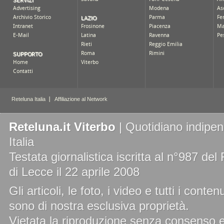
Reteluna.it Viterbo
| Quotidiano indipend
Italia
Testata giornalistica iscritta al n°987 de
di Lecce il 22 aprile 2008
Gli articoli, le foto, i video e tutti i cont
sono di nostra esclusiva proprietà.
Vietata la riproduzione senza consenso es