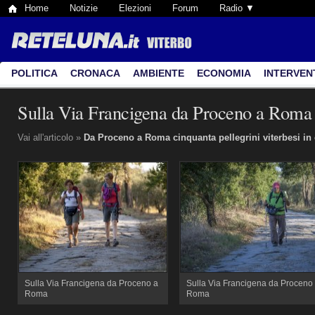
Home
Notizie
Elezioni
Forum
Radio ▼
POLITICA
CRONACA
AMBIENTE
ECONOMIA
INTERVEN
Sulla Via Francigena da Proceno a Roma
Vai all'articolo »
Da Proceno a Roma cinquanta pellegrini viterbesi i
Sulla Via Francigena da Proceno a
Sulla Via Francigena da Proceno
Roma
Roma