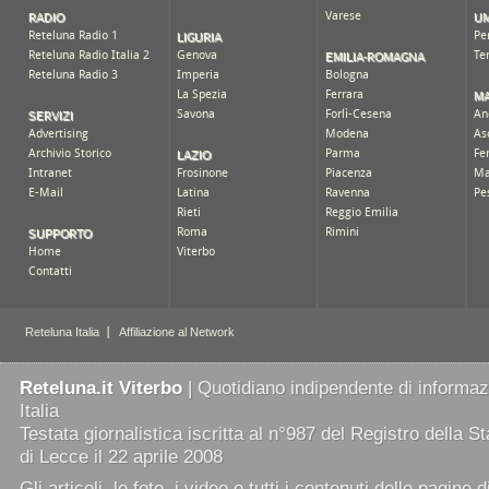
Reteluna.it Viterbo
| Quotidiano indipendente di informazi
Italia
Testata giornalistica iscritta al n°987 del Registro della 
di Lecce il 22 aprile 2008
Gli articoli, le foto, i video e tutti i contenuti delle pagine 