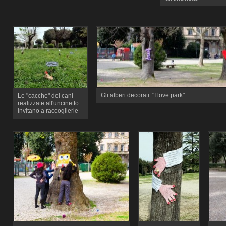
Gli alberi decorati: "I love park"
Le "cacche" dei cani
realizzate all'uncinetto
invitano a raccoglierle