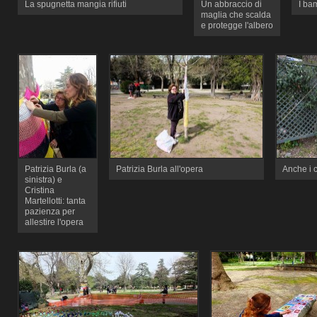
La spugnetta mangia rifiuti
Un abbraccio di
I bam
maglia che scalda
e protegge l'albero
Patrizia Burla (a
Patrizia Burla all'opera
Anche i 
sinistra) e
Cristina
Martellotti: tanta
pazienza per
allestire l'opera